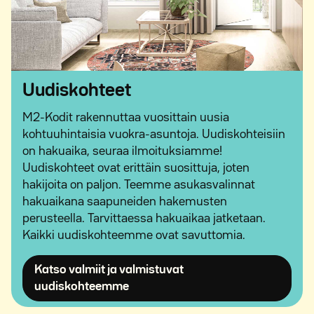
Uudiskohteet
M2-Kodit rakennuttaa vuosittain uusia
kohtuuhintaisia vuokra-asuntoja. Uudiskohteisiin
on hakuaika, seuraa ilmoituksiamme!
Uudiskohteet ovat erittäin suosittuja, joten
hakijoita on paljon. Teemme asukasvalinnat
hakuaikana saapuneiden hakemusten
perusteella. Tarvittaessa hakuaikaa jatketaan.
Kaikki uudiskohteemme ovat savuttomia.
Katso valmiit ja valmistuvat
Avautuu uuteen ikkunaan
uudiskohteemme