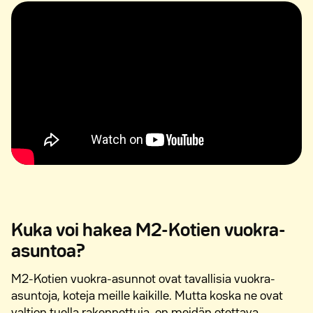
Kuka voi hakea M2-Kotien vuokra-
asuntoa?
M2-Kotien vuokra-asunnot ovat tavallisia vuokra-
asuntoja, koteja meille kaikille. Mutta koska ne ovat