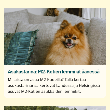
Asukastarina: M2-Kotien lemmikit äänessä
Millaista on asua M2-Kodeilla? Tällä kertaa
asukastarinansa kertovat Lahdessa ja Helsingissä
asuvat M2-Kotien asukkaiden lemmikit.