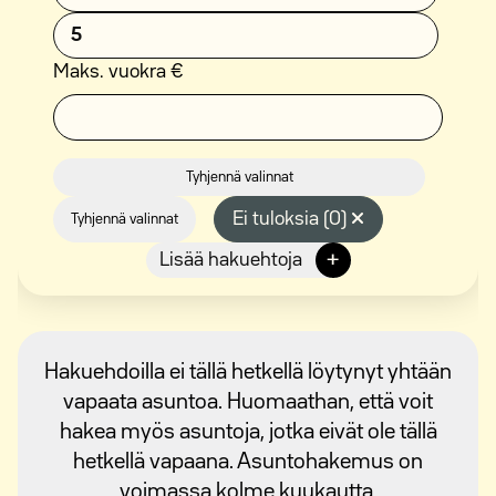
5
Maks. vuokra €
Tyhjennä valinnat
Ei tuloksia (0)
Tyhjennä valinnat
+
Lisää hakuehtoja
Hakuehdoilla ei tällä hetkellä löytynyt yhtään
vapaata asuntoa. Huomaathan, että voit
hakea myös asuntoja, jotka eivät ole tällä
hetkellä vapaana. Asuntohakemus on
voimassa kolme kuukautta.