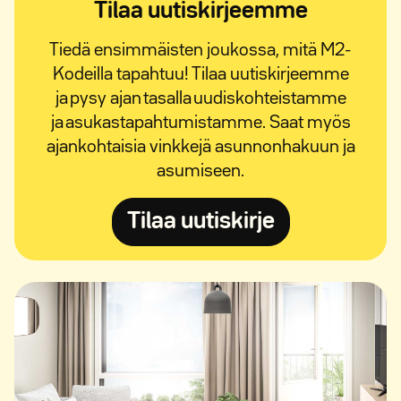
Tilaa uutiskirjeemme
Tiedä ensimmäisten joukossa, mitä M2-
Kodeilla tapahtuu! Tilaa uutiskirjeemme
ja pysy ajan tasalla uudiskohteistamme
ja asukastapahtumistamme. Saat myös
ajankohtaisia vinkkejä asunnonhakuun ja
asumiseen.
Avautuu uuteen ik
Tilaa uutiskirje