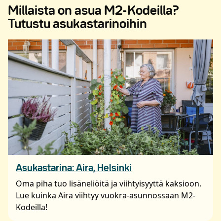
Millaista on asua M2-Kodeilla?
Tutustu asukastarinoihin
Asukastarina: Aira, Helsinki
Oma piha tuo lisäneliöitä ja viihtyisyyttä kaksioon.
Lue kuinka Aira viihtyy vuokra-asunnossaan M2-
Kodeilla!