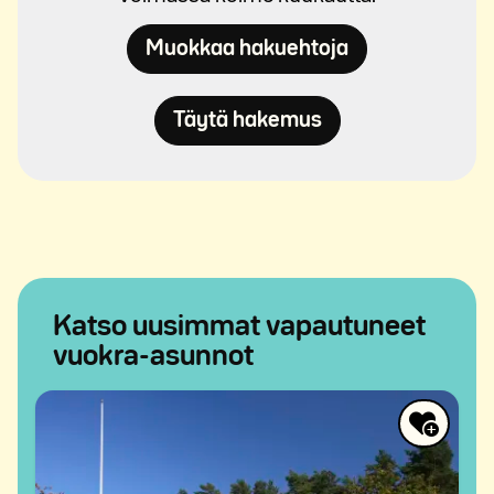
Muokkaa hakuehtoja
Täytä hakemus
Katso uusimmat vapautuneet
vuokra-asunnot