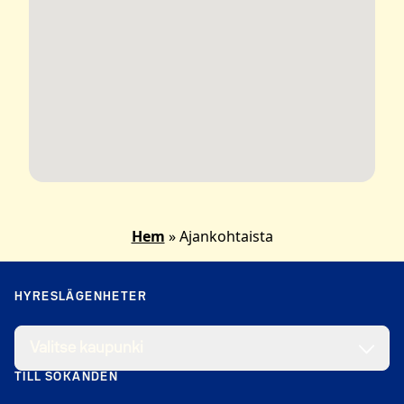
Hem
»
Ajankohtaista
HYRESLÄGENHETER
Valitse kaupunki
TILL SÖKANDEN