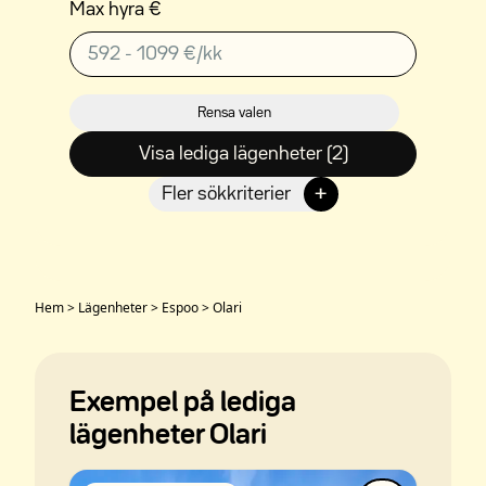
Max hyra €
Rensa valen
Visa lediga lägenheter (2)
+
Fler sökkriterier
Hem
>
Lägenheter
>
Espoo
>
Olari
Exempel på lediga
lägenheter Olari