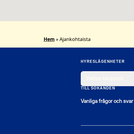
Hem
»
Ajankohtaista
HYRESLÄGENHETER
Valitse kaupunki
TILL SÖKANDEN
Vanliga frågor och svar