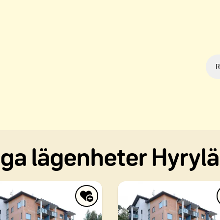
R
ga lägenheter Hyrylä