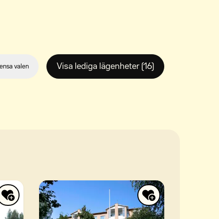
Visa lediga lägenheter (16)
ensa valen