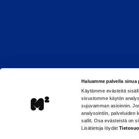
Haluamme palvella sinua
Käytämme evästeitä sisäll
sivustomme käytön analyso
sujuvamman asioinnin. Jos 
analysointiin, palveluiden
sallit. Osa evästeistä on 
Lisätietoja löydät
Tietosuo