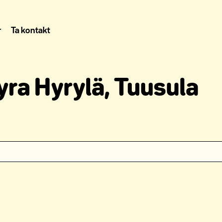
r
Ta kontakt
yra Hyrylä, Tuusula