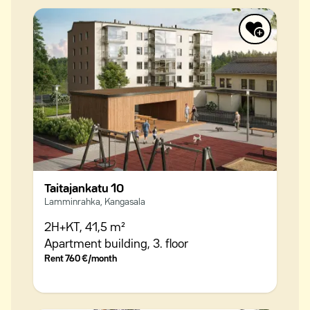
Taitajankatu 10
Lamminrahka, Kangasala
2H+KT,
41,5 m²
Apartment building,
3. floor
Rent
760 €/month