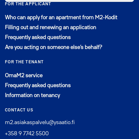
FOR THE APPLICANT
Who can apply for an apartment from M2-Kodit
Filling out and renewing an application
Frequently asked questions
Are you acting on someone else’s behalf?
FOR THE TENANT
Avautuu uuteen ikkunaan
OmaM2 service
Frequently asked questions
Information on tenancy
CONTACT US
m2.asiakaspalvelu@ysaatio.fi
+358 9 7742 5500