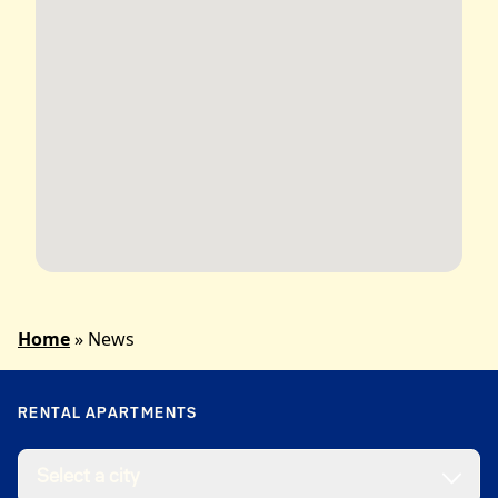
Home
»
News
RENTAL APARTMENTS
Select a city