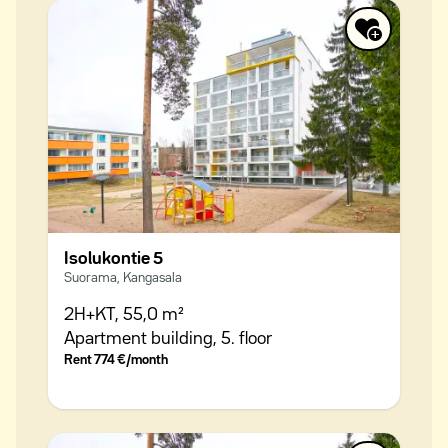
Isolukontie 5
Suorama, Kangasala
2H+KT,
55,0 m²
Apartment building,
5. floor
Rent
774 €/month