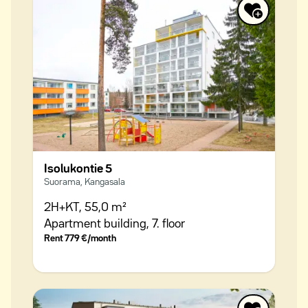
Isolukontie 5
Suorama, Kangasala
2H+KT,
55,0 m²
Apartment building,
7. floor
Rent
779 €/month