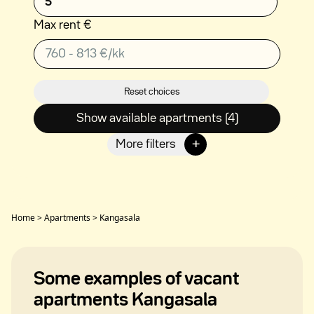
5
Max rent €
Reset choices
Show available apartments (4)
+
More filters
Home
>
Apartments
>
Kangasala
Some examples of vacant
apartments Kangasala