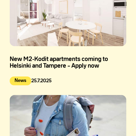
New M2-Kodit apartments coming to
Helsinki and Tampere – Apply now
News
25.7.2025
Julkaistu: