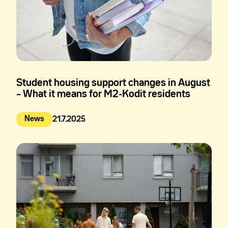
Student housing support changes in August
– What it means for M2-Kodit residents
News
21.7.2025
Julkaistu: