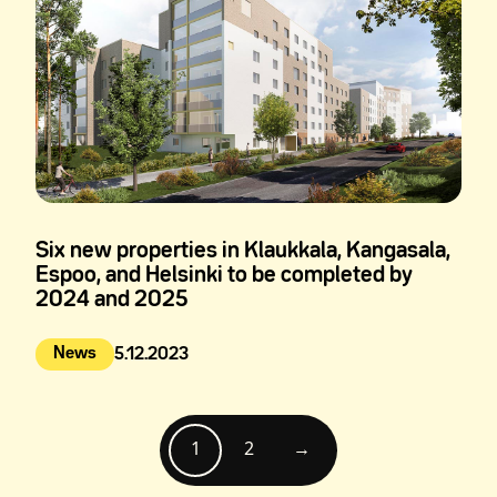
Six new properties in Klaukkala, Kangasala,
Espoo, and Helsinki to be completed by
2024 and 2025
News
5.12.2023
Julkaistu:
1
2
→