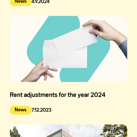
News
4.9.2024
Julkaistu:
Rent adjustments for the year 2024
News
7.12.2023
Julkaistu: