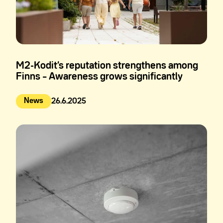
M2-Kodit’s reputation strengthens among
Finns – Awareness grows significantly
News
26.6.2025
Julkaistu: