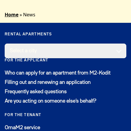
Home
»
News
RENTAL APARTMENTS
Select a city
FOR THE APPLICANT
Who can apply for an apartment from M2-Kodit
Filling out and renewing an application
Frequently asked questions
Are you acting on someone else’s behalf?
FOR THE TENANT
Avautuu uuteen ikkunaan
OmaM2 service