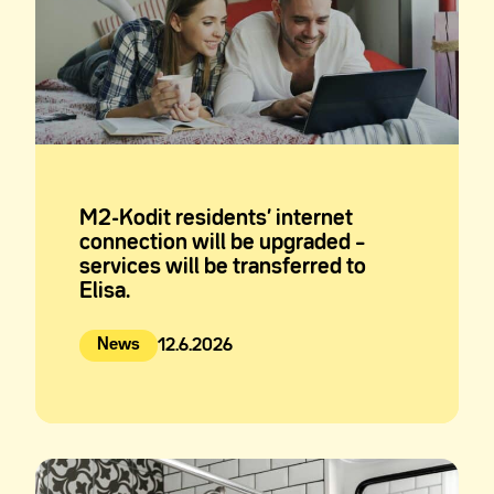
M2-Kodit residents’ internet
connection will be upgraded –
services will be transferred to
Elisa.
News
12.6.2026
Julkaistu: