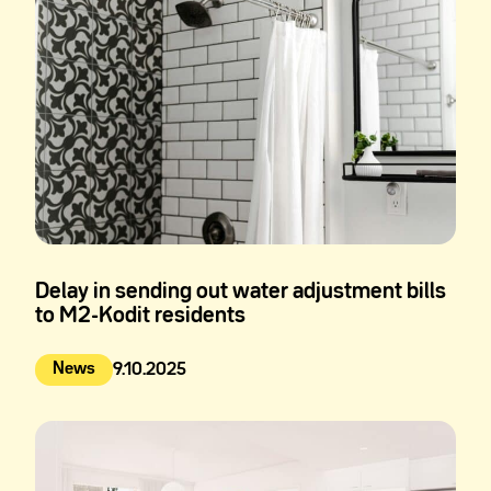
Delay in sending out water adjustment bills
to M2-Kodit residents
News
9.10.2025
Julkaistu: