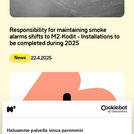
Responsibility for maintaining smoke
alarms shifts to M2-Kodit – Installations to
be completed during 2025
News
22.4.2025
Julkaistu:
Haluamme palvella sinua paremmin