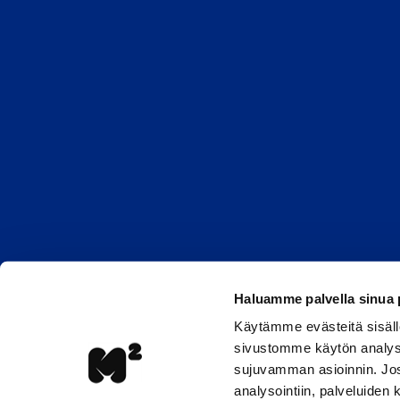
Haluamme palvella sinua
Käytämme evästeitä sisäll
sivustomme käytön analyso
sujuvamman asioinnin. Jos 
analysointiin, palveluiden