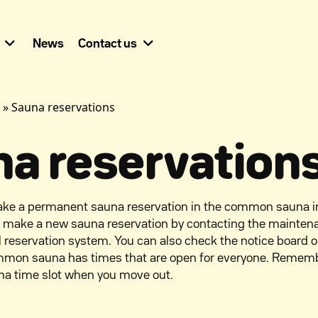
News
Contact us
»
Sauna reservations
a reservation
 make a permanent sauna reservation in the common sauna i
n make a new sauna reservation by contacting the mainte
l reservation system. You can also check the notice board 
 common sauna has times that are open for everyone. Remem
na time slot when you move out.