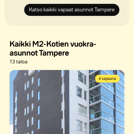
Katso kaikki vapaat asunnot Tampere
Kaikki M2-Kotien vuokra-
asunnot Tampere
13 taloa
4 vapaana