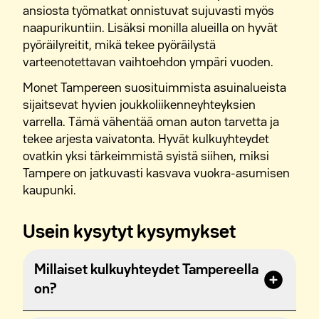
ansiosta työmatkat onnistuvat sujuvasti myös
naapurikuntiin. Lisäksi monilla alueilla on hyvät
pyöräilyreitit, mikä tekee pyöräilystä
varteenotettavan vaihtoehdon ympäri vuoden.
Monet Tampereen suosituimmista asuinalueista
sijaitsevat hyvien joukkoliikenneyhteyksien
varrella. Tämä vähentää oman auton tarvetta ja
tekee arjesta vaivatonta. Hyvät kulkuyhteydet
ovatkin yksi tärkeimmistä syistä siihen, miksi
Tampere on jatkuvasti kasvava vuokra-asumisen
kaupunki.
Usein kysytyt kysymykset
Millaiset kulkuyhteydet Tampereella
on?