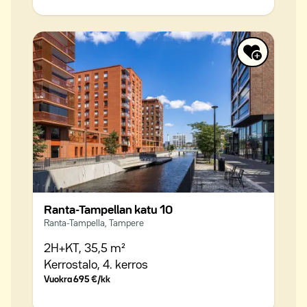
Ranta-Tampellan katu 10
Ranta-Tampella, Tampere
2H+KT,
35,5 m²
Kerrostalo,
4. kerros
Vuokra
695 €/kk