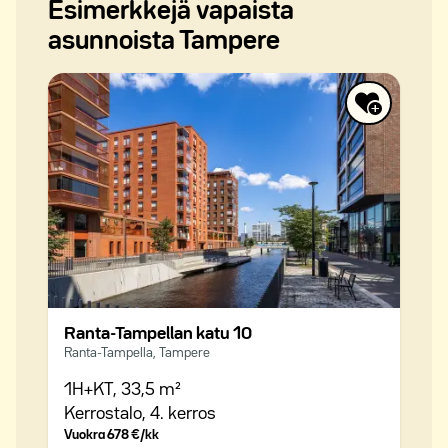
Esimerkkejä vapaista
asunnoista Tampere
Ranta-Tampellan katu 10
Ranta-Tampella, Tampere
1H+KT,
33,5 m²
Kerrostalo,
4. kerros
Vuokra
678 €/kk