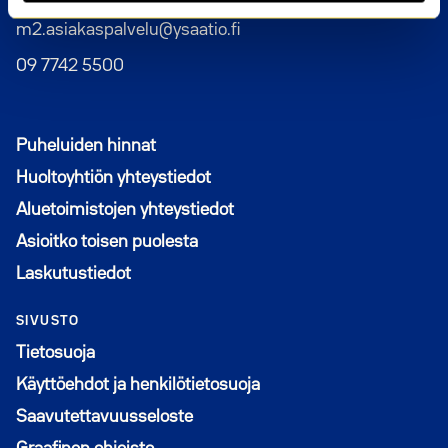
m2.asiakaspalvelu@ysaatio.fi
09 7742 5500
Puheluiden hinnat
Huoltoyhtiön yhteystiedot
Aluetoimistojen yhteystiedot
Asioitko toisen puolesta
Laskutustiedot
SIVUSTO
Tietosuoja
Käyttöehdot ja henkilötietosuoja
Saavutettavuusseloste