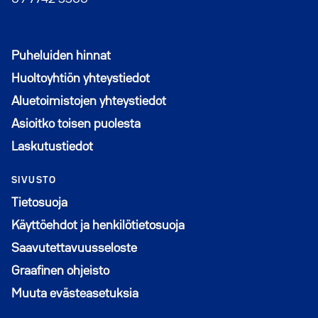
Puheluiden hinnat
Huoltoyhtiön yhteystiedot
Aluetoimistojen yhteystiedot
Asioitko toisen puolesta
Laskutustiedot
SIVUSTO
Tietosuoja
Käyttöehdot ja henkilötietosuoja
Saavutettavuusseloste
Graafinen ohjeisto
Muuta evästeasetuksia