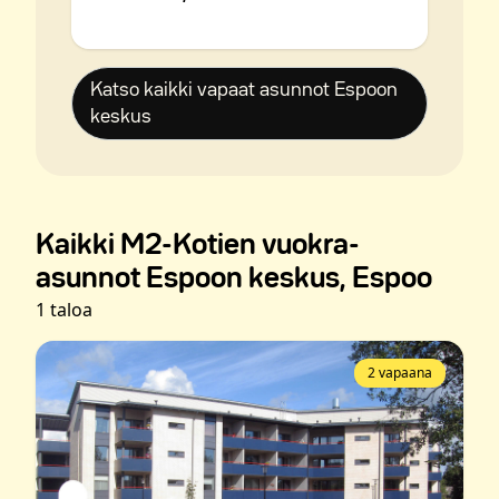
Katso kaikki vapaat asunnot Espoon
keskus
Kaikki M2-Kotien vuokra-
asunnot Espoon keskus, Espoo
1 taloa
2 vapaana