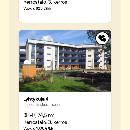
Kerrostalo,
3. kerros
Vuokra
823 €/kk
Lyhtykuja 4
Espoon keskus, Espoo
3H+K,
74,5 m²
Kerrostalo,
3. kerros
Vuokra
1030 €/kk