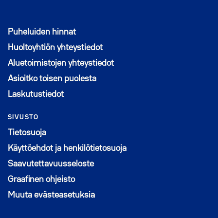
Puheluiden hinnat
Huoltoyhtiön yhteystiedot
Aluetoimistojen yhteystiedot
Asioitko toisen puolesta
Laskutustiedot
SIVUSTO
Tietosuoja
Käyttöehdot ja henkilötietosuoja
Saavutettavuusseloste
Graafinen ohjeisto
Muuta evästeasetuksia