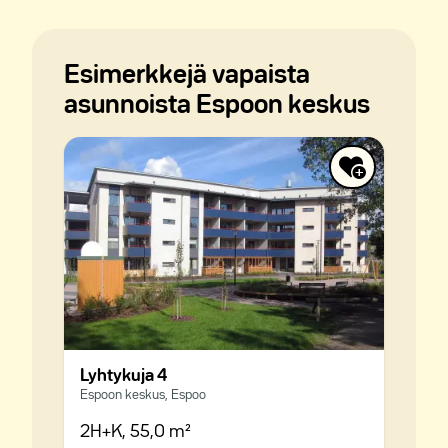
Esimerkkejä vapaista
asunnoista Espoon keskus
Lyhtykuja 4
Espoon keskus, Espoo
2H+K,
55,0 m²