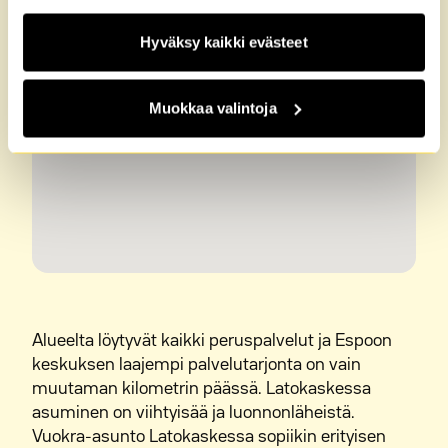
Hyväksy kaikki evästeet
Muokkaa valintoja
Alueelta löytyvät kaikki peruspalvelut ja Espoon
keskuksen laajempi palvelutarjonta on vain
muutaman kilometrin päässä. Latokaskessa
asuminen on viihtyisää ja luonnonläheistä.
Vuokra-asunto Latokaskessa sopiikin erityisen