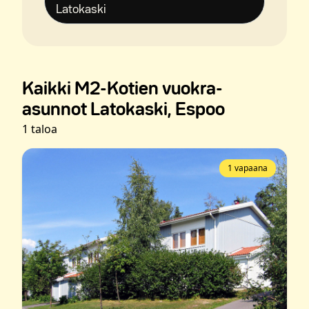
Latokaski
Kaikki M2-Kotien vuokra-
asunnot Latokaski, Espoo
1 taloa
1 vapaana