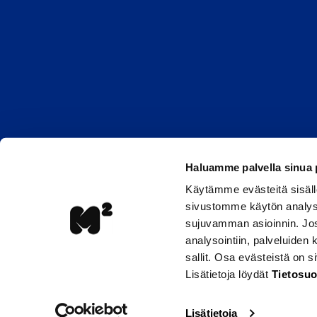
Haluamme palvella sinua
Käytämme evästeitä sisäll
sivustomme käytön analyso
sujuvamman asioinnin. Jos 
analysointiin, palveluiden
sallit. Osa evästeistä on 
Lisätietoja löydät
Tietosuo
Lisätietoja