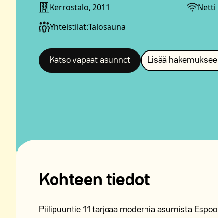
Kerrostalo, 2011
Netti
Yhteistilat:
Talosauna
Katso vapaat asunnot
Lisää hakemuksee
Kohteen tiedot
Piilipuuntie 11 tarjoaa modernia asumista Espoo