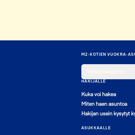
M2-KOTIEN VUOKRA-A
Valitse kaupunki
HAKIJALLE
Kuka voi hakea
Miten haen asuntoa
Hakijan usein kysytyt 
ASUKKAALLE