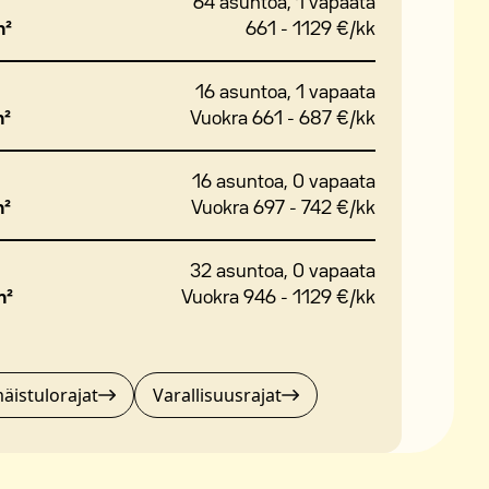
64 asuntoa, 1 vapaata
m²
661 - 1129 €/kk
16 asuntoa, 1 vapaata
m²
Vuokra 661 - 687 €/kk
16 asuntoa, 0 vapaata
m²
Vuokra 697 - 742 €/kk
32 asuntoa, 0 vapaata
m²
Vuokra 946 - 1129 €/kk
äistulorajat
Varallisuusrajat