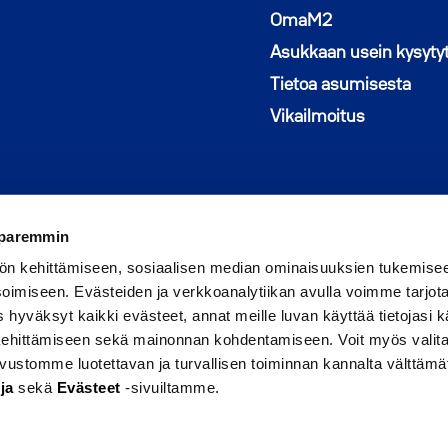
Avautuu uutee
OmaM2
Asukkaan usein kysyty
Tietoa asumisesta
Vikailmoitus
 paremmin
ön kehittämiseen, sosiaalisen median ominaisuuksien tukemise
imiseen. Evästeiden ja verkkoanalytiikan avulla voimme tarjota
hyväksyt kaikki evästeet, annat meille luvan käyttää tietojasi kä
 kehittämiseen sekä mainonnan kohdentamiseen. Voit myös valita
sivustomme luotettavan ja turvallisen toiminnan kannalta välttämä
Seuraa meitä Faceboo
Avautuu uuteen ikku
Seuraa Instagram
Avautuu uuteen 
ja
sekä
Evästeet
-sivuiltamme.