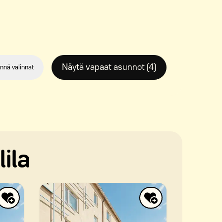
Näytä vapaat asunnot (4)
nnä valinnat
ila