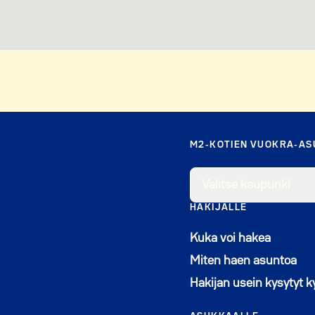
M2-KOTIEN VUOKRA-A
Valitse kaupunki
HAKIJALLE
Kuka voi hakea
Miten haen asuntoa
Hakijan usein kysytyt 