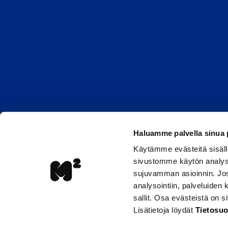
Haluamme palvella sinua
Käytämme evästeitä sisäll
sivustomme käytön analyso
sujuvamman asioinnin. Jos 
analysointiin, palveluiden
sallit. Osa evästeistä on 
Lisätietoja löydät
Tietosuo