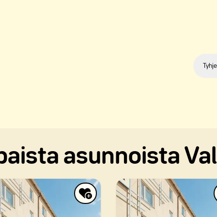
Tyhje
aista asunnoista Vall