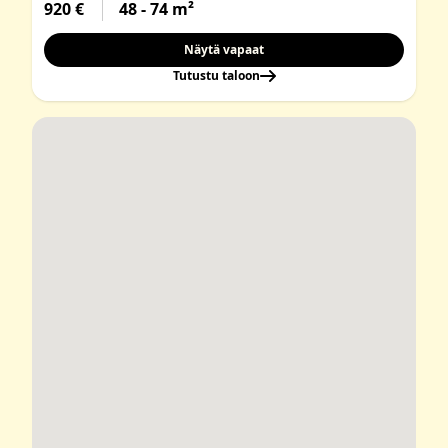
920 €
48 - 74 m²
Näytä vapaat
Tutustu taloon