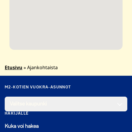
Etusivu
»
Ajankohtaista
M2-KOTIEN VUOKRA-ASUNNOT
Valitse kaupunki
HAKIJALLE
Kuka voi hakea