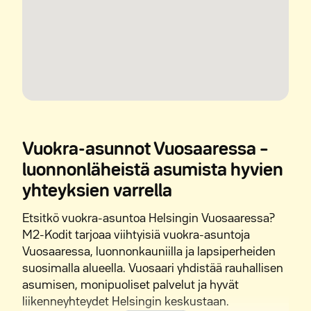
Vuokra-asunnot Vuosaaressa –
luonnonläheistä asumista hyvien
yhteyksien varrella
Etsitkö vuokra-asuntoa Helsingin Vuosaaressa?
M2-Kodit tarjoaa viihtyisiä vuokra-asuntoja
Vuosaaressa, luonnonkauniilla ja lapsiperheiden
suosimalla alueella. Vuosaari yhdistää rauhallisen
asumisen, monipuoliset palvelut ja hyvät
liikenneyhteydet Helsingin keskustaan.