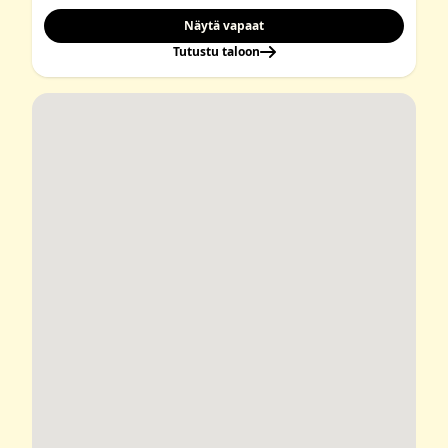
Näytä vapaat
Tutustu taloon