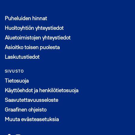
Puheluiden hinnat
Huoltoyhtiön yhteystiedot
Aluetoimistojen yhteystiedot
Asioitko toisen puolesta
Laskutustiedot
SIVUSTO
Tietosuoja
Käyttöehdot ja henkilötietosuoja
Saavutettavuusseloste
Graafinen ohjeisto
Muuta evästeasetuksia