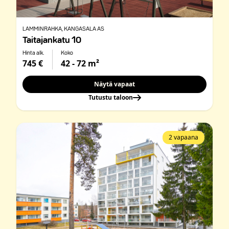
LAMMINRAHKA
, KANGASALA AS
Taitajankatu 10
Hinta alk.
Koko
745 €
42 - 72 m²
Näytä vapaat
Tutustu taloon
2 vapaana