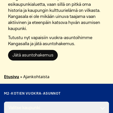
esikaupunkialuetta, vaan sillä on pitkä oma
historia ja kaupungin kulttuurielämä on vilkasta.
Kangasala ei ole mikään uinuva taajama vaan
aktiivinen ja eteenpäin katsova hyvän asumisen
kaupunki.
Tutustu nyt vapaisiin vuokra-asuntoihimme
Kangasalla ja jätä asuntohakemus.
Jätä asuntohakemus
Etusivu
»
Ajankohtaista
M2-KOTIEN VUOKRA-ASUNNOT
Valitse kaupunki