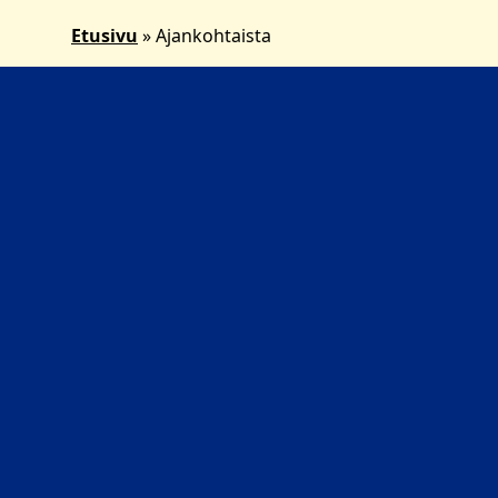
Etusivu
»
Ajankohtaista