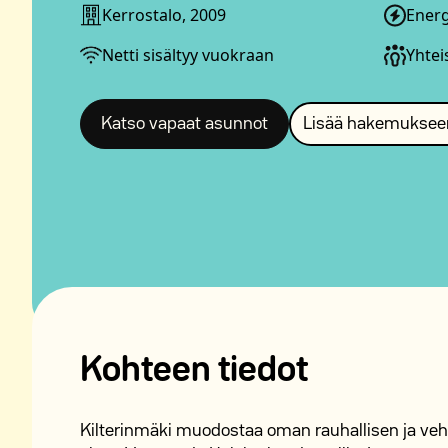
Kerrostalo, 2009
Ener
Netti sisältyy vuokraan
Yhteis
Katso vapaat asunnot
Lisää hakemuksee
Kohteen tiedot
Kilterinmäki muodostaa oman rauhallisen ja veh