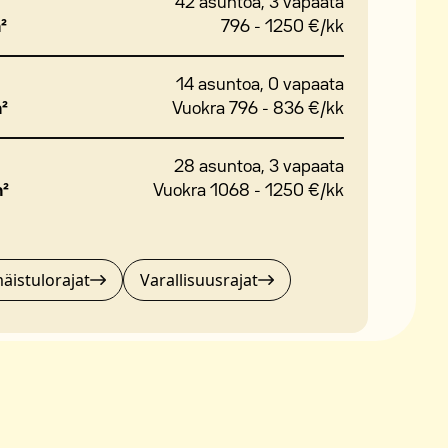
42 asuntoa, 3 vapaata
²
796 - 1250 €/kk
14 asuntoa, 0 vapaata
m²
Vuokra 796 - 836 €/kk
28 asuntoa, 3 vapaata
m²
Vuokra 1068 - 1250 €/kk
äistulorajat
Varallisuusrajat