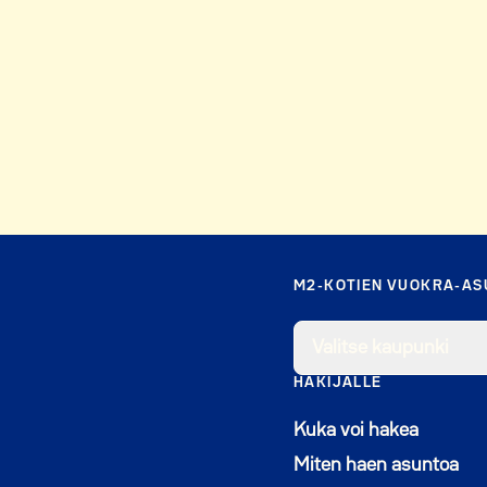
M2-KOTIEN VUOKRA-A
Valitse kaupunki
HAKIJALLE
Kuka voi hakea
Miten haen asuntoa