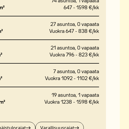
74 asuntoa, 1 vapaata
 m²
647 - 1598 €/kk
27 asuntoa, 0 vapaata
m²
Vuokra 647 - 838 €/kk
21 asuntoa, 0 vapaata
m²
Vuokra 796 - 823 €/kk
7 asuntoa, 0 vapaata
m²
Vuokra 1092 - 1102 €/kk
19 asuntoa, 1 vapaata
 m²
Vuokra 1238 - 1598 €/kk
äistulorajat
Varallisuusrajat