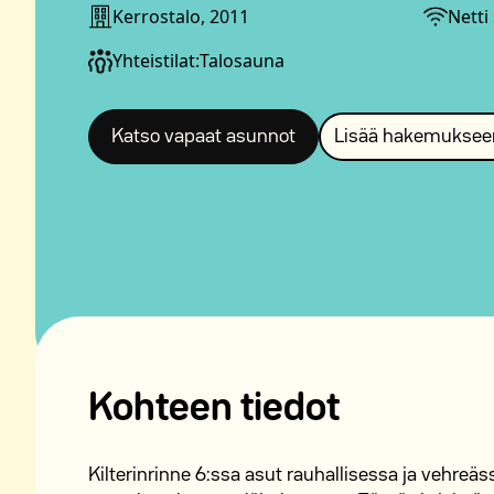
Kerrostalo, 2011
Netti
Yhteistilat:
Talosauna
Katso vapaat asunnot
Lisää hakemuksee
Kohteen tiedot
Kilterinrinne 6:ssa asut rauhallisessa ja vehre