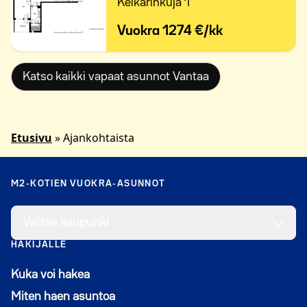
Keikarinkuja 1
Vuokra
1274 €/kk
Katso kaikki vapaat asunnot Vantaa
Etusivu
»
Ajankohtaista
M2-KOTIEN VUOKRA-ASUNNOT
Valitse kaupunki
HAKIJALLE
Kuka voi hakea
Miten haen asuntoa