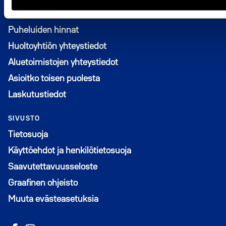
Puheluiden hinnat
Huoltoyhtiön yhteystiedot
Aluetoimistojen yhteystiedot
Asioitko toisen puolesta
Laskutustiedot
SIVUSTO
Tietosuoja
Käyttöehdot ja henkilötietosuoja
Saavutettavuusseloste
Graafinen ohjeisto
Muuta evästeasetuksia