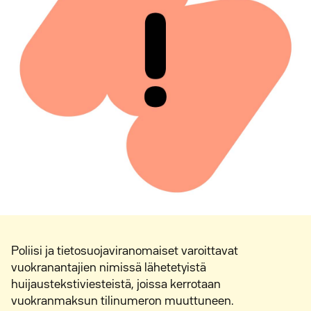
Poliisi ja tietosuojaviranomaiset varoittavat
vuokranantajien nimissä lähetetyistä
huijaustekstiviesteistä, joissa kerrotaan
vuokranmaksun tilinumeron muuttuneen.