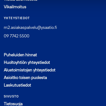
Vikailmoitus
YHTEYSTIEDOT
m2.asiakaspalvelu@ysaatio.fi
09 7742 5500
Puheluiden hinnat
Huoltoyhtiön yhteystiedot
Aluetoimistojen yhteystiedot
Asioitko toisen puolesta
Laskutustiedot
SIVUSTO
Tietosuoja