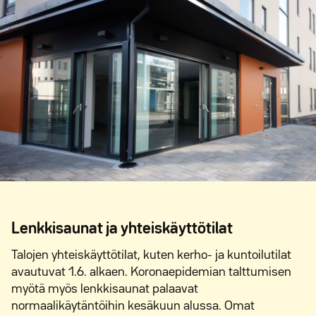
Lenkkisaunat ja yhteiskäyttötilat
Talojen yhteiskäyttötilat, kuten kerho- ja kuntoilutilat
avautuvat 1.6. alkaen. Koronaepidemian talttumisen
myötä myös lenkkisaunat palaavat
normaalikäytäntöihin kesäkuun alussa. Omat