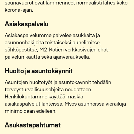
saunavuorot ovat lämmenneet normaalisti lähes koko
korona-ajan.
Asiakaspalvelu
Asiakaspalvelumme palvelee asukkaita ja
asunnonhakijoita toistaiseksi puhelimitse,
sähköpostitse, M2-Kotien verkkosivujen chat-
palvelun kautta sekä ajanvarauksella.
Huolto ja asuntokäynnit
Asuntojen huoltotyöt ja asuntokäynnit tehdään
terveysturvallisuusohjeita noudattaen.
Henkilökuntamme käyttää maskia
asiakaspalvelutilanteissa. Myös asunnoissa vierailuja
minimoidaan edelleen.
Asukastapahtumat