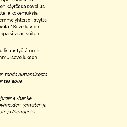
en käytössä sovellus
tta ja kokemuksia
demme yhteisöllisyyttä
isula
. ”Sovelluksen
apa kitaran soiton
tuullisuustyötämme.
Commu-sovelluksen
 on tehdä auttamisesta
antaa apua
ajureina -hanke
htiöiden, yritysten ja
to ja Metropolia