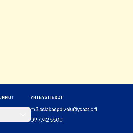
SUNNOT
YHTEYSTIEDOT
m2.asiakaspalvelu@ysaatio.fi
09 7742 5500