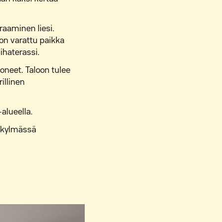
raaminen liesi.
 on varattu paikka
ihaterassi.
oneet. Taloon tulee
rillinen
-alueella.
a kylmässä