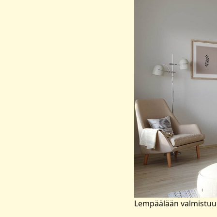
Lempäälään valmistuu va