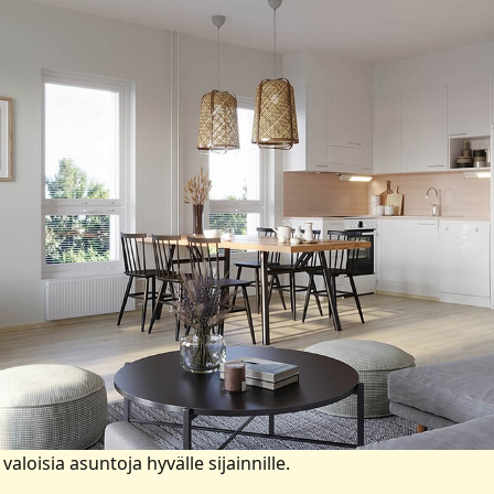
loisia asuntoja hyvälle sijainnille.