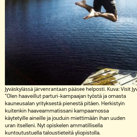
Jyväskylässä järvenrantaan pääsee helposti. Kuva: Visit
”Olen haaveillut parturi-kampaajan työstä ja omasta
kauneusalan yrityksestä pienestä pitäen. Herkistyin
kuitenkin haaveammatissani kampaamossa
käytetyille aineille ja jouduin miettimään ihan uuden
uran itselleni. Nyt opiskelen ammatillisella
kuntoutustuella taloustieteitä yliopistolla.