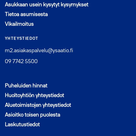
Asukkaan usein kysytyt kysymykset
Tietoa asumisesta
Vikailmoitus
YHTEYSTIEDOT
m2.asiakaspalvelu@ysaatio.fi
09 7742 5500
Puheluiden hinnat
Huoltoyhtiön yhteystiedot
Aluetoimistojen yhteystiedot
Asioitko toisen puolesta
Laskutustiedot