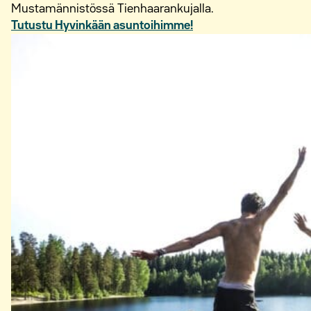
Mustamännistössä Tienhaarankujalla.
Tutustu Hyvinkään asuntoihimme!