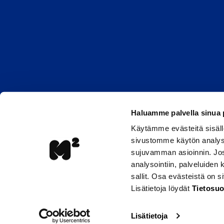
Haluamme palvella sinua
Käytämme evästeitä sisäll
sivustomme käytön analyso
sujuvamman asioinnin. Jos 
analysointiin, palveluiden
sallit. Osa evästeistä on 
Lisätietoja löydät
Tietosuo
Lisätietoja