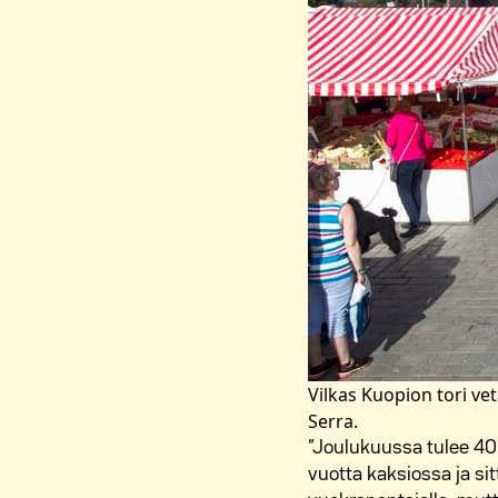
Vilkas Kuopion tori vet
Serra.
”Joulukuussa tulee 40
vuotta kaksiossa ja 