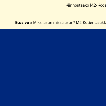
Kiinnostaako M2-Kodei
Etusivu
»
Miksi asun missä asun? M2-Kotien asukk