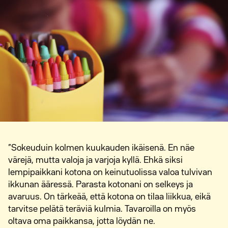
”Sokeuduin kolmen kuukauden ikäisenä. En näe
värejä, mutta valoja ja varjoja kyllä. Ehkä siksi
lempipaikkani kotona on keinutuolissa valoa tulvivan
ikkunan ääressä. Parasta kotonani on selkeys ja
avaruus. On tärkeää, että kotona on tilaa liikkua, eikä
tarvitse pelätä teräviä kulmia. Tavaroilla on myös
oltava oma paikkansa, jotta löydän ne.