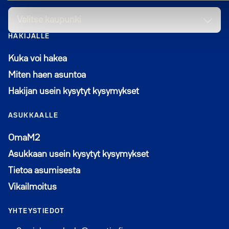
Valitse kaupunki
HAKIJALLE
Kuka voi hakea
Miten haen asuntoa
Hakijan usein kysytyt kysymykset
ASUKKAALLE
Avautuu uuteen ikkunaan
OmaM2
Asukkaan usein kysytyt kysymykset
Tietoa asumisesta
Vikailmoitus
YHTEYSTIEDOT