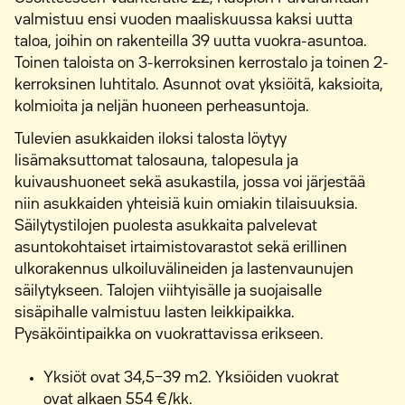
valmistuu ensi vuoden maaliskuussa kaksi uutta
taloa, joihin on rakenteilla 39 uutta vuokra-asuntoa.
Toinen taloista on 3-kerroksinen kerrostalo ja toinen 2-
kerroksinen luhtitalo. Asunnot ovat yksiöitä, kaksioita,
kolmioita ja neljän huoneen perheasuntoja.
Tulevien asukkaiden iloksi talosta löytyy
lisämaksuttomat talosauna, talopesula ja
kuivaushuoneet sekä asukastila, jossa voi järjestää
niin asukkaiden yhteisiä kuin omiakin tilaisuuksia.
Säilytystilojen puolesta asukkaita palvelevat
asuntokohtaiset irtaimistovarastot sekä erillinen
ulkorakennus ulkoiluvälineiden ja lastenvaunujen
säilytykseen. Talojen viihtyisälle ja suojaisalle
sisäpihalle valmistuu lasten leikkipaikka.
Pysäköintipaikka on vuokrattavissa erikseen.
Yksiöt ovat 34,5−39 m2. Yksiöiden vuokrat
ovat alkaen 554 €/kk.