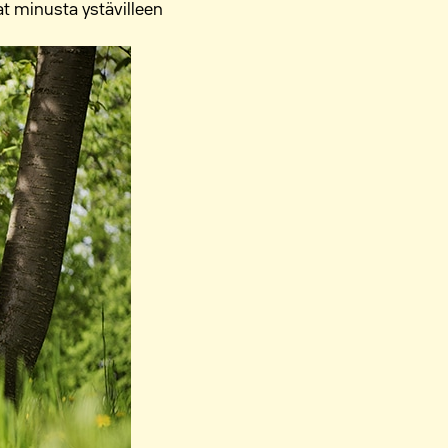
vat minusta ystävilleen