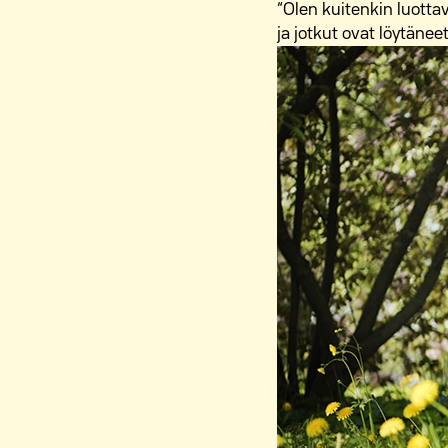
“Olen kuitenkin luottav
ja jotkut ovat löytäne