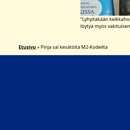
“Lyhyitäkään keikkaho
löytyä myös vakituisem
Etusivu
»
Pinja sai kesätöitä M2-Kodeilta