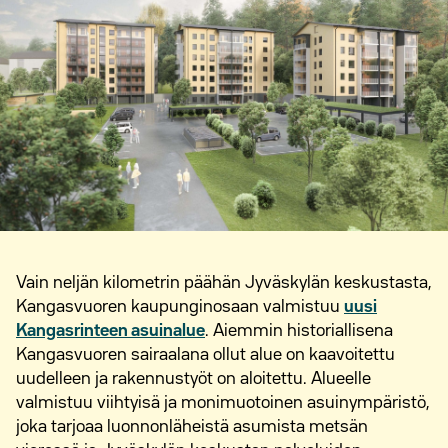
Vain neljän kilometrin päähän Jyväskylän keskustasta,
Kangasvuoren kaupunginosaan valmistuu
uusi
Kangasrinteen asuinalue
. Aiemmin historiallisena
Kangasvuoren sairaalana ollut alue on kaavoitettu
uudelleen ja rakennustyöt on aloitettu. Alueelle
valmistuu viihtyisä ja monimuotoinen asuinympäristö,
joka tarjoaa luonnonläheistä asumista metsän