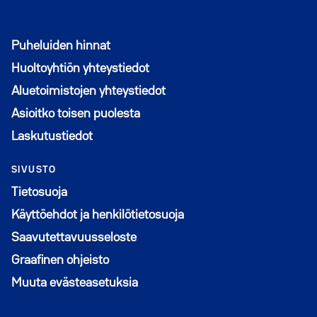
Puheluiden hinnat
Huoltoyhtiön yhteystiedot
Aluetoimistojen yhteystiedot
Asioitko toisen puolesta
Laskutustiedot
SIVUSTO
Tietosuoja
Käyttöehdot ja henkilötietosuoja
Saavutettavuusseloste
Graafinen ohjeisto
Muuta evästeasetuksia