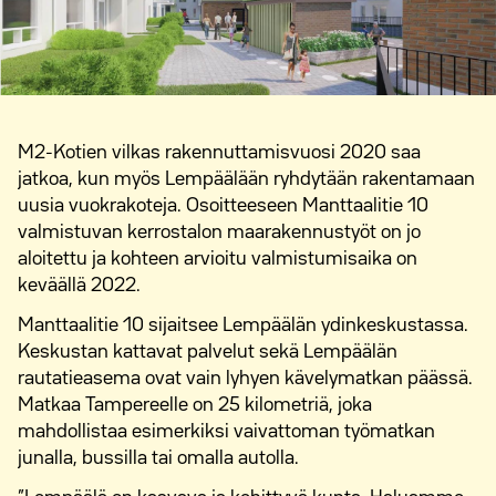
M2-Kotien vilkas rakennuttamisvuosi 2020 saa
jatkoa, kun myös Lempäälään ryhdytään rakentamaan
uusia vuokrakoteja. Osoitteeseen Manttaalitie 10
valmistuvan kerrostalon maarakennustyöt on jo
aloitettu ja kohteen arvioitu valmistumisaika on
keväällä 2022.
Manttaalitie 10 sijaitsee Lempäälän ydinkeskustassa.
Keskustan kattavat palvelut sekä Lempäälän
rautatieasema ovat vain lyhyen kävelymatkan päässä.
Matkaa Tampereelle on 25 kilometriä, joka
mahdollistaa esimerkiksi vaivattoman työmatkan
junalla, bussilla tai omalla autolla.