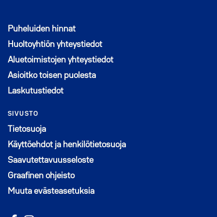
Puheluiden hinnat
Huoltoyhtiön yhteystiedot
Aluetoimistojen yhteystiedot
Asioitko toisen puolesta
Laskutustiedot
SIVUSTO
Tietosuoja
Käyttöehdot ja henkilötietosuoja
Saavutettavuusseloste
Graafinen ohjeisto
Muuta evästeasetuksia