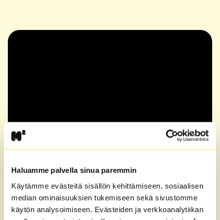
Haluamme palvella sinua paremmin
Käytämme evästeitä sisällön kehittämiseen, sosiaalisen
Kuka voi hakea M2-Kotien vuokra-
median ominaisuuksien tukemiseen sekä sivustomme
asuntoa?
käytön analysoimiseen. Evästeiden ja verkkoanalytiikan