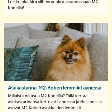
Lue kuinka Aira viihtyy vuokra-asunnossaan M2-
Kodeilla!
Asukastarina: M2-Kotien lemmikit äänessä
Millaista on asua M2-Kodeilla? Tällä kertaa
asukastarinansa kertovat Lahdessa ja Helsingissä
asuvat M2-Kotien asukkaiden lemmikit.