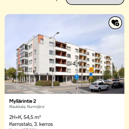
Myllärintie 2
Klaukkala, Nurmijärvi
2H+K,
54,5 m²
Kerrostalo,
3. kerros