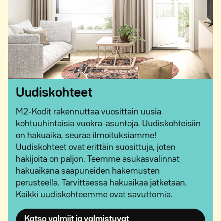
Uudiskohteet
M2-Kodit rakennuttaa vuosittain uusia
kohtuuhintaisia vuokra-asuntoja. Uudiskohteisiin
on hakuaika, seuraa ilmoituksiamme!
Uudiskohteet ovat erittäin suosittuja, joten
hakijoita on paljon. Teemme asukasvalinnat
hakuaikana saapuneiden hakemusten
perusteella. Tarvittaessa hakuaikaa jatketaan.
Kaikki uudiskohteemme ovat savuttomia.
Katso valmiit ja valmistuvat