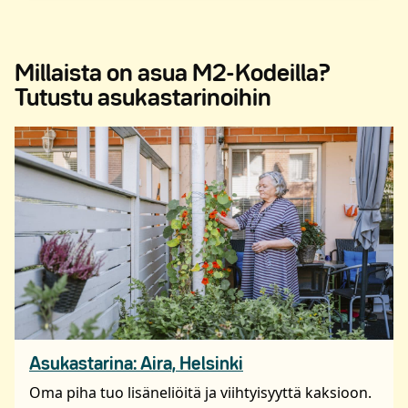
Millaista on asua M2-Kodeilla?
Tutustu asukastarinoihin
Asukastarina: Aira, Helsinki
Oma piha tuo lisäneliöitä ja viihtyisyyttä kaksioon.