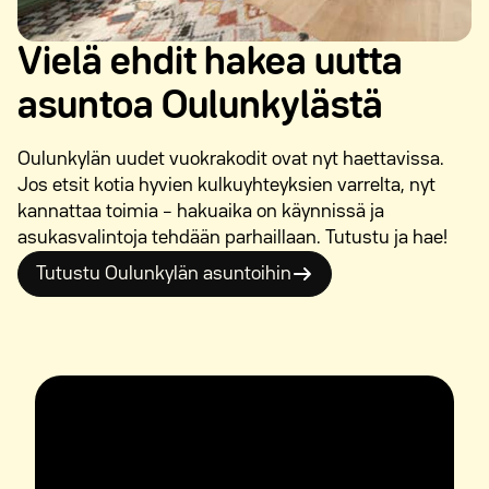
Vielä ehdit hakea uutta
asuntoa Oulunkylästä
Oulunkylän uudet vuokrakodit ovat nyt haettavissa.
Jos etsit kotia hyvien kulkuyhteyksien varrelta, nyt
kannattaa toimia – hakuaika on käynnissä ja
asukasvalintoja tehdään parhaillaan. Tutustu ja hae!
Tutustu Oulunkylän asuntoihin