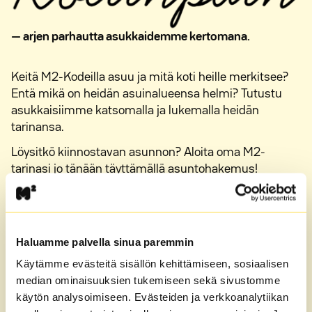
— arjen parhautta asukkaidemme kertomana.
Keitä M2-Kodeilla asuu ja mitä koti heille merkitsee?
Entä mikä on heidän asuinalueensa helmi? Tutustu
asukkaisiimme katsomalla ja lukemalla heidän
tarinansa.
Löysitkö kiinnostavan asunnon? Aloita oma M2-
tarinasi jo tänään täyttämällä asuntohakemus!
Tutustu tarinoihin
Täytä hakemus
Haluamme palvella sinua paremmin
Käytämme evästeitä sisällön kehittämiseen, sosiaalisen
median ominaisuuksien tukemiseen sekä sivustomme
käytön analysoimiseen. Evästeiden ja verkkoanalytiikan