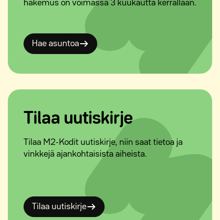
hakemus on voimassa 3 kuukautta kerrallaan.
Hae asuntoa
Tilaa uutiskirje
Tilaa M2-Kodit uutiskirje, niin saat tietoa ja
vinkkejä ajankohtaisista aiheista.
Tilaa uutiskirje