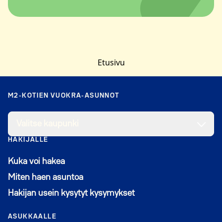
Etusivu
M2-KOTIEN VUOKRA-ASUNNOT
Valitse kaupunki
HAKIJALLE
Kuka voi hakea
Miten haen asuntoa
Hakijan usein kysytyt kysymykset
ASUKKAALLE