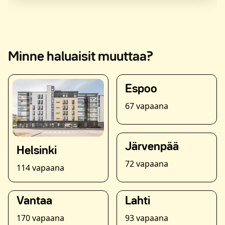
Minne haluaisit muuttaa?
Espoo
67 vapaana
Järvenpää
Helsinki
72 vapaana
114 vapaana
Vantaa
Lahti
170 vapaana
93 vapaana