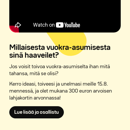
Millaisesta vuokra-asumisesta
sinä haaveilet?
Jos voisit toivoa vuokra-asumiselta ihan mitä
tahansa, mitä se olisi?
Kerro ideasi, toiveesi ja unelmasi meille 15.8.
mennessä, ja olet mukana 300 euron arvoisen
lahjakortin arvonnassa!
Avautuu uuteen ikkunaan
Lue lisää ja osallistu