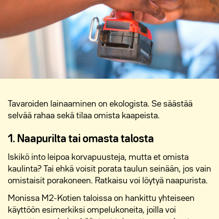
Tavaroiden lainaaminen on ekologista. Se säästää
selvää rahaa sekä tilaa omista kaapeista.
1. Naapurilta tai omasta talosta
Iskikö into leipoa korvapuusteja, mutta et omista
kaulinta? Tai ehkä voisit porata taulun seinään, jos vain
omistaisit porakoneen. Ratkaisu voi löytyä naapurista.
Monissa M2-Kotien taloissa on hankittu yhteiseen
käyttöön esimerkiksi ompelukoneita, joilla voi