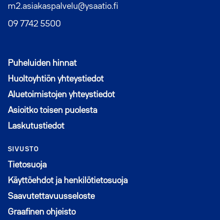
m2.asiakaspalvelu@ysaatio.fi
09 7742 5500
Puheluiden hinnat
Huoltoyhtiön yhteystiedot
Aluetoimistojen yhteystiedot
Asioitko toisen puolesta
Laskutustiedot
SIVUSTO
Tietosuoja
Käyttöehdot ja henkilötietosuoja
Saavutettavuusseloste
Graafinen ohjeisto