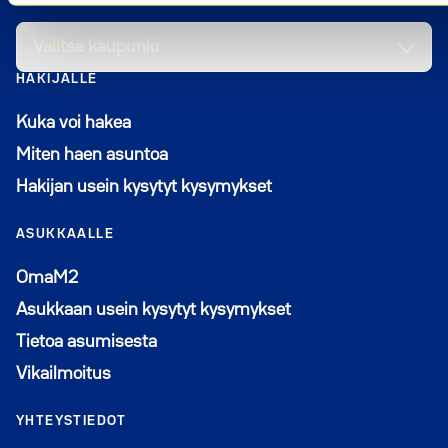
Valitse kaupunki
HAKIJALLE
Kuka voi hakea
Miten haen asuntoa
Hakijan usein kysytyt kysymykset
ASUKKAALLE
Avautuu uuteen ikkunaan
OmaM2
Asukkaan usein kysytyt kysymykset
Tietoa asumisesta
Vikailmoitus
YHTEYSTIEDOT