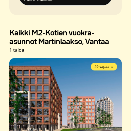
Kaikki M2-Kotien vuokra-
asunnot Martinlaakso, Vantaa
1 taloa
49 vapaana