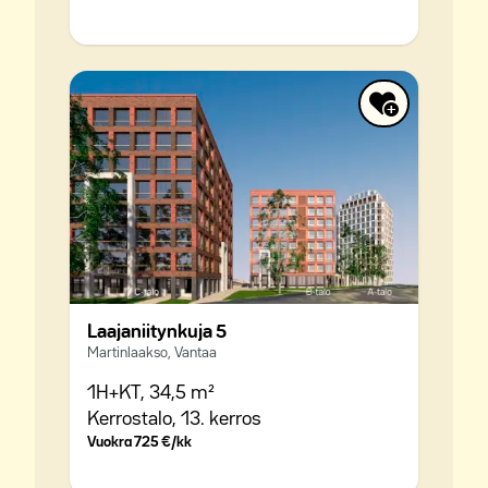
Laajaniitynkuja 5
Martinlaakso, Vantaa
1H+KT,
34,5 m²
Kerrostalo,
13. kerros
Vuokra
725 €/kk