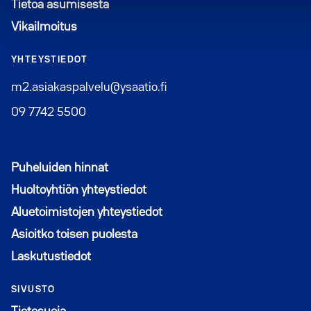
Tietoa asumisesta
Vikailmoitus
YHTEYSTIEDOT
m2.asiakaspalvelu@ysaatio.fi
09 7742 5500
Puheluiden hinnat
Huoltoyhtiön yhteystiedot
Aluetoimistojen yhteystiedot
Asioitko toisen puolesta
Laskutustiedot
SIVUSTO