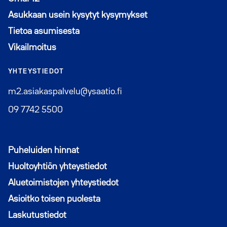
Asukkaan usein kysytyt kysymykset
Tietoa asumisesta
Vikailmoitus
YHTEYSTIEDOT
m2.asiakaspalvelu@ysaatio.fi
09 7742 5500
Puheluiden hinnat
Huoltoyhtiön yhteystiedot
Aluetoimistojen yhteystiedot
Asioitko toisen puolesta
Laskutustiedot