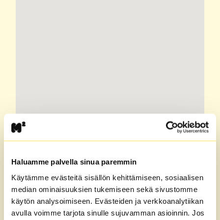
Haluamme palvella sinua paremmin
Käytämme evästeitä sisällön kehittämiseen, sosiaalisen
median ominaisuuksien tukemiseen sekä sivustomme
käytön analysoimiseen. Evästeiden ja verkkoanalytiikan
avulla voimme tarjota sinulle sujuvamman asioinnin. Jos
M2-Kotien vuokra-asunnot