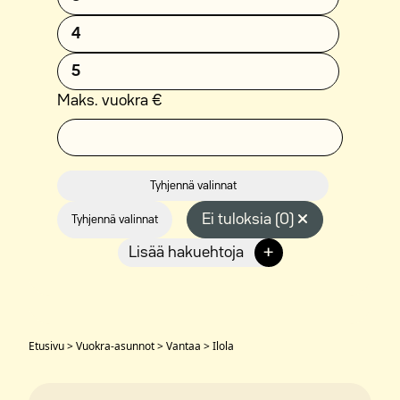
4
5
Maks. vuokra €
Tyhjennä valinnat
Ei tuloksia (0)
Tyhjennä valinnat
+
Lisää hakuehtoja
Etusivu
>
Vuokra-asunnot
>
Vantaa
>
Ilola