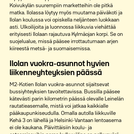
Koivukylän suurempiin marketteihin ole pitkä
M2-Kotien vuokra-asunnot Myyrmäessä
matka. Ilolassa löytyy myös muutama päiväkoti ja
Ilolan koulussa voi opiskella neljänteen luokkaan
M2-Kotien vuokra-asunnot Pakkalassa
asti. Ulkoilijoita ja luonnossa liikkuvia viehättää
erityisesti Ilolaan rajautuva Kylmäojan korpi. Se on
M2-Kotien vuokra-asunnot Tammistossa
suojelualue, missä pääsee irrottautumaan arjen
kiireestä metsä- ja suomaisemissa.
Ilolan vuokra-asunnot hyvien
liikenneyhteyksien päässä
M2-Kotien Ilolan vuokra-asunnot sijaitsevat
bussiyhteyksien tavoitettavissa. Bussilla pääsee
kätevästi parin kilometrin päässä olevalle Leinelän
rautatieasemalle, mistä voi jatkaa kaikkialle
pääkaupunkiseudulla. Omalla autolla liikkuville
Kehä 3 on lähellä ja Helsinki-Vantaan lentoasema
ei ole kaukana. Päivittäisiin koulu- ja