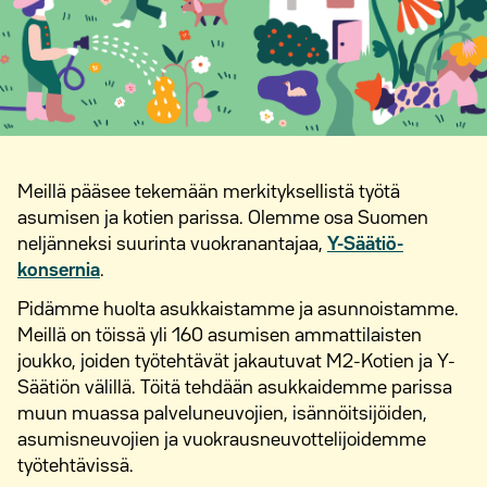
Meillä pääsee tekemään merkityksellistä työtä
asumisen ja kotien parissa. Olemme osa Suomen
neljänneksi suurinta vuokranantajaa,
Y-Säätiö-
konsernia
.
Pidämme huolta asukkaistamme ja asunnoistamme.
Meillä on töissä yli 160 asumisen ammattilaisten
joukko, joiden työtehtävät jakautuvat M2-Kotien ja Y-
Säätiön välillä. Töitä tehdään asukkaidemme parissa
muun muassa palveluneuvojien, isännöitsijöiden,
asumisneuvojien ja vuokrausneuvottelijoidemme
työtehtävissä.