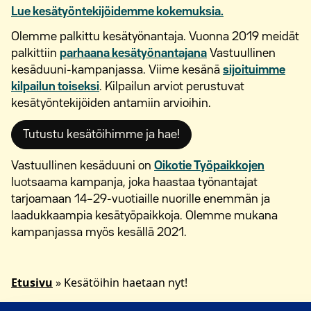
Lue kesätyöntekijöidemme kokemuksia.
Olemme palkittu kesätyönantaja. Vuonna 2019 meidät
palkittiin
parhaana kesätyönantajana
Vastuullinen
kesäduuni-kampanjassa. Viime kesänä
sijoituimme
kilpailun toiseksi
. Kilpailun arviot perustuvat
kesätyöntekijöiden antamiin arvioihin.
Tutustu kesätöihimme ja hae!
Vastuullinen kesäduuni on
Oikotie Työpaikkojen
luotsaama kampanja, joka haastaa työnantajat
tarjoamaan 14–29-vuotiaille nuorille enemmän ja
laadukkaampia kesätyöpaikkoja. Olemme mukana
kampanjassa myös kesällä 2021.
Etusivu
»
Kesätöihin haetaan nyt!