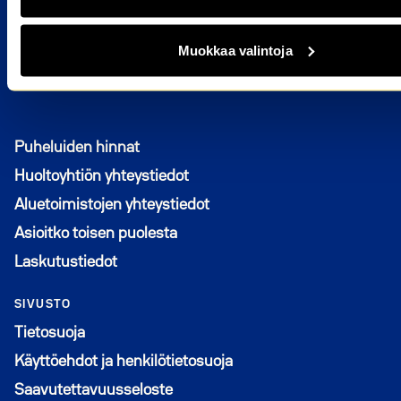
YHTEYSTIEDOT
m2.asiakaspalvelu@ysaatio.fi
Muokkaa valintoja
09 7742 5500
Puheluiden hinnat
Huoltoyhtiön yhteystiedot
Aluetoimistojen yhteystiedot
Asioitko toisen puolesta
Laskutustiedot
SIVUSTO
Tietosuoja
Käyttöehdot ja henkilötietosuoja
Saavutettavuusseloste