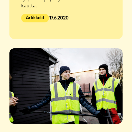
kautta.
Artikkelit
17.6.2020
Julkaistu: