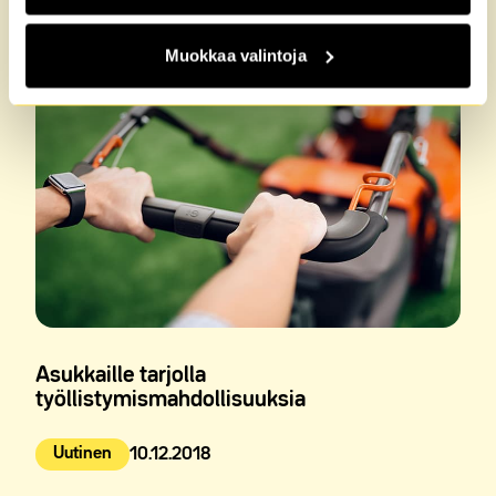
Julkaistu:
Muokkaa valintoja
Asukkaille tarjolla
työllistymismahdollisuuksia
Uutinen
10.12.2018
Julkaistu: