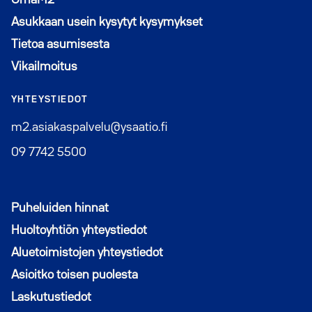
Asukkaan usein kysytyt kysymykset
Tietoa asumisesta
Vikailmoitus
YHTEYSTIEDOT
m2.asiakaspalvelu@ysaatio.fi
09 7742 5500
Puheluiden hinnat
Huoltoyhtiön yhteystiedot
Aluetoimistojen yhteystiedot
Asioitko toisen puolesta
Laskutustiedot