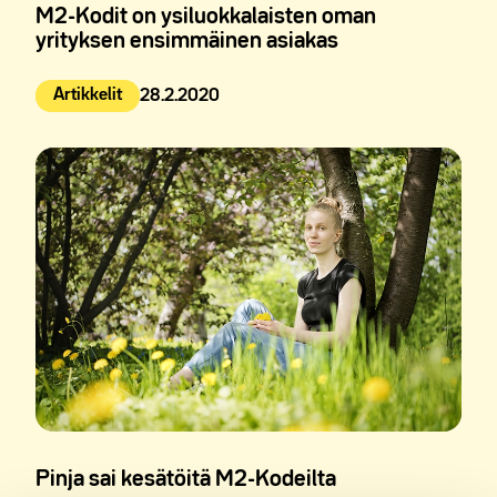
M2-Kodit on ysiluokkalaisten oman
yrityksen ensimmäinen asiakas
Artikkelit
28.2.2020
Julkaistu:
Pinja sai kesätöitä M2-Kodeilta