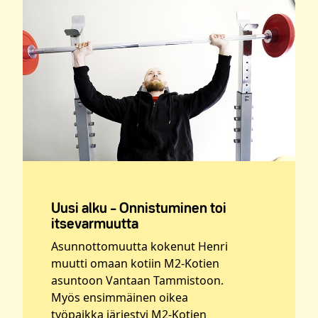
Uusi alku – Onnistuminen toi
itsevarmuutta
Asunnottomuutta kokenut Henri
muutti omaan kotiin M2-Kotien
asuntoon Vantaan Tammistoon.
Myös ensimmäinen oikea
työpaikka järjestyi M2-Kotien