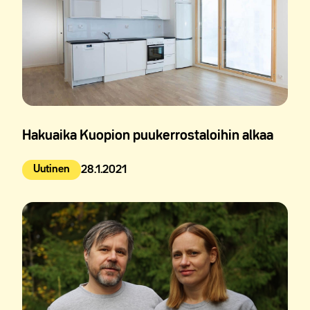
Hakuaika Kuopion puukerrostaloihin alkaa
Uutinen
28.1.2021
Julkaistu: