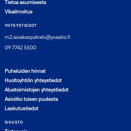
Tietoa asumisesta
Vikailmoitus
YHTEYSTIEDOT
m2.asiakaspalvelu@ysaatio.fi
09 7742 5500
Puheluiden hinnat
Huoltoyhtiön yhteystiedot
Aluetoimistojen yhteystiedot
Asioitko toisen puolesta
Laskutustiedot
SIVUSTO