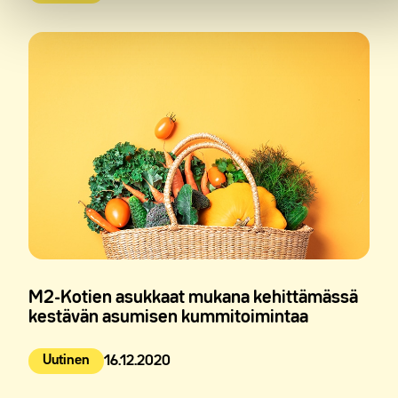
M2-Kotien asukkaat mukana kehittämässä
kestävän asumisen kummitoimintaa
Uutinen
16.12.2020
Julkaistu: