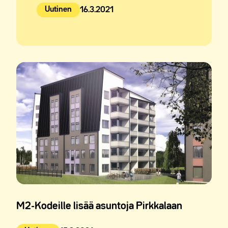
Uutinen
16.3.2021
Julkaistu:
M2-Kodeille lisää asuntoja Pirkkalaan