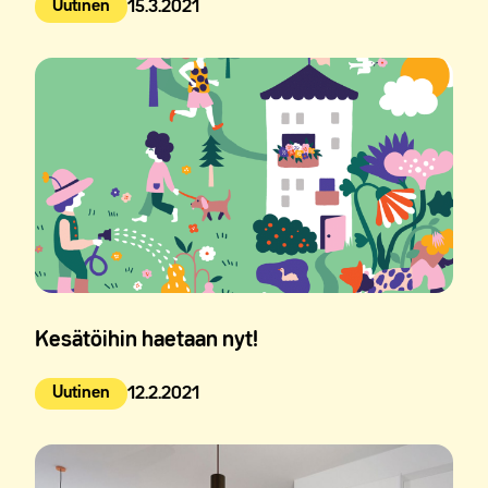
Uutinen
15.3.2021
Julkaistu:
Kesätöihin haetaan nyt!
Uutinen
12.2.2021
Julkaistu: