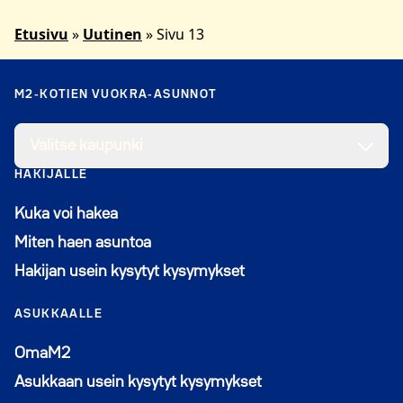
Etusivu
»
Uutinen
»
Sivu 13
M2-KOTIEN VUOKRA-ASUNNOT
Valitse kaupunki
HAKIJALLE
Kuka voi hakea
Miten haen asuntoa
Hakijan usein kysytyt kysymykset
ASUKKAALLE
Avautuu uuteen ikkunaan
OmaM2
Asukkaan usein kysytyt kysymykset