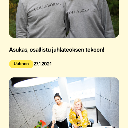
Asukas, osallistu juhlateoksen tekoon!
Uutinen
27.1.2021
Julkaistu: