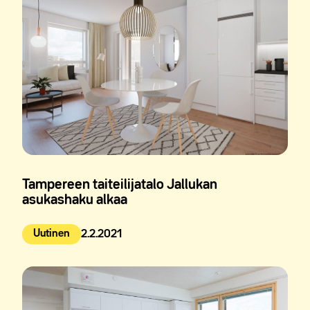
Tampereen taiteilijatalo Jallukan
asukashaku alkaa
Uutinen
2.2.2021
Julkaistu: