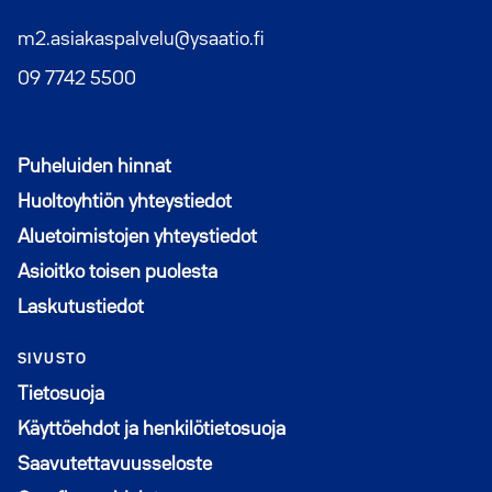
m2.asiakaspalvelu@ysaatio.fi
09 7742 5500
Puheluiden hinnat
Huoltoyhtiön yhteystiedot
Aluetoimistojen yhteystiedot
Asioitko toisen puolesta
Laskutustiedot
SIVUSTO
Tietosuoja
Käyttöehdot ja henkilötietosuoja
Saavutettavuusseloste