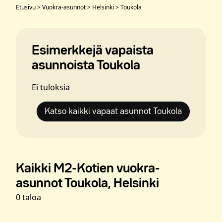
Etusivu
>
Vuokra-asunnot
>
Helsinki
>
Toukola
Esimerkkejä vapaista
asunnoista Toukola
Ei tuloksia
Katso kaikki vapaat asunnot Toukola
Kaikki M2-Kotien vuokra-
asunnot Toukola, Helsinki
0 taloa