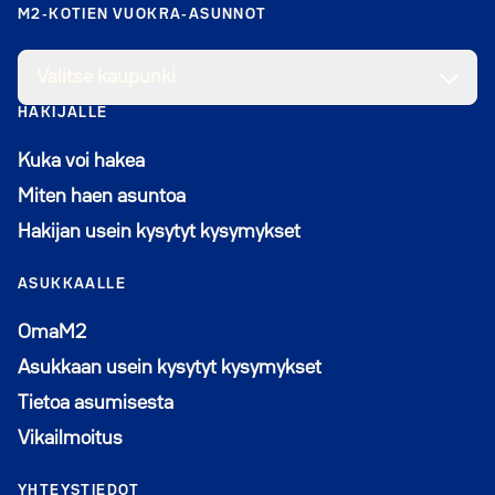
M2-KOTIEN VUOKRA-ASUNNOT
Valitse kaupunki
HAKIJALLE
Kuka voi hakea
Miten haen asuntoa
Hakijan usein kysytyt kysymykset
ASUKKAALLE
Avautuu uuteen ikkunaan
OmaM2
Asukkaan usein kysytyt kysymykset
Tietoa asumisesta
Vikailmoitus
YHTEYSTIEDOT