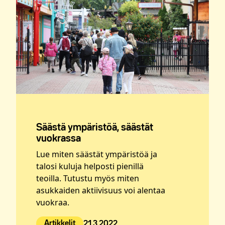
Säästä ympäristöä, säästät
vuokrassa
Lue miten säästät ympäristöä ja
talosi kuluja helposti pienillä
teoilla. Tutustu myös miten
asukkaiden aktiivisuus voi alentaa
vuokraa.
Artikkelit
21.3.2022