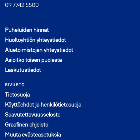
09 7742 5500
Puheluiden hinnat
Huoltoyhtiön yhteystiedot
Aluetoimistojen yhteystiedot
Asioitko toisen puolesta
Laskutustiedot
SIVUSTO
Tietosuoja
Käyttöehdot ja henkilötietosuoja
Saavutettavuusseloste
Graafinen ohjeisto
Muuta evästeasetuksia