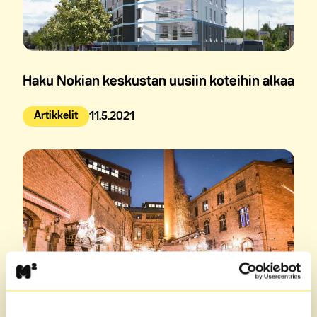
Haku Nokian keskustan uusiin koteihin alkaa
Artikkelit
11.5.2021
Julkaistu: