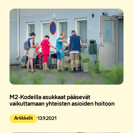
M2-Kodeilla asukkaat pääsevät
vaikuttamaan yhteisten asioiden hoitoon
Artikkelit
13.9.2021
Julkaistu: