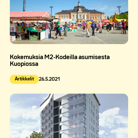
Kokemuksia M2-Kodeilla asumisesta
Kuopiossa
Artikkelit
26.5.2021
Julkaistu: