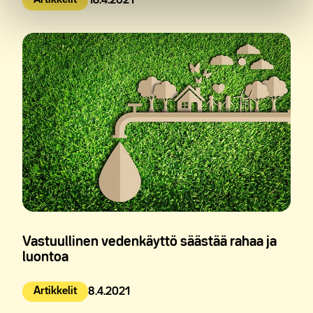
Artikkelit
16.4.2021
Julkaistu:
Vastuullinen vedenkäyttö säästää rahaa ja
luontoa
Artikkelit
8.4.2021
Julkaistu: