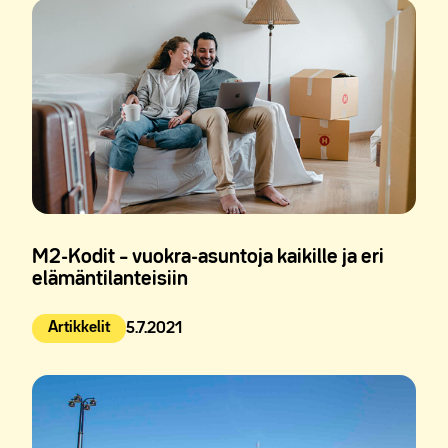
M2-Kodit – vuokra-asuntoja kaikille ja eri
elämäntilanteisiin
Artikkelit
5.7.2021
Julkaistu: